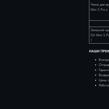
Чехол для хр
Mini 5 Pro x 
Запасной пр
DJI Mini 5 Pr
1
НАШИ ПРЕ
Всегда
Отправ
Гарант
Возвра
Цены 
Работа