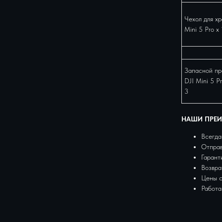
Чехол для хр
Mini 5 Pro x 
Запасной пр
DJI Mini 5 Pr
3
НАШИ ПРЕ
Всегда
Отправ
Гарант
Возвра
Цены 
Работа