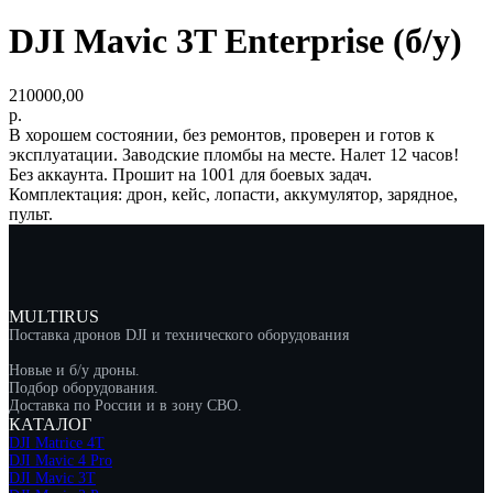
DJI Mavic 3T Enterprise (б/у)
210000,00
р.
В хорошем состоянии, без ремонтов, проверен и готов к
эксплуатации. Заводские пломбы на месте. Налет 12 часов!
Без аккаунта. Прошит на 1001 для боевых задач.
Комплектация: дрон, кейс, лопасти, аккумулятор, зарядное,
пульт.
MULTIRUS
Поставка дронов DJI и технического оборудования
Новые и б/у дроны.
Подбор оборудования.
Доставка по России и в зону СВО.
КАТАЛОГ
DJI Matrice 4T
DJI Mavic 4 Pro
DJI Mavic 3T