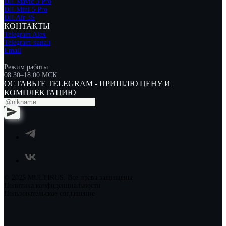
DJI Mavic 3 Pro
DJI Mini 5 Pro
DJI Air 3S
КОНТАКТЫ
Telegram Alex
Telegram-канал
Email
Режим работы:
08:30–18:00 МСК
ОСТАВЬТЕ TELEGRAM - ПРИШЛЮ ЦЕНУ И
КОМПЛЕКТАЦИЮ
© 2025 MULTIRUS. Все права защищены.
Политика конфиденциальности
Пользовательское соглашение