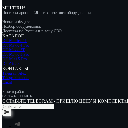
MULTIRUS
Поставка дронов DJI и технического оборудования
Новые и б/у дроны.
Подбор оборудования.
Доставка по России и в зону СВО.
КАТАЛОГ
DJI Matrice 4T
DJI Mavic 4 Pro
DJI Mavic 3T
DJI Mavic 3 Pro
DJI Mini 5 Pro
DJI Air 3S
КОНТАКТЫ
Telegram Alex
Telegram-канал
Email
Режим работы:
08:30–18:00 МСК
ОСТАВЬТЕ TELEGRAM - ПРИШЛЮ ЦЕНУ И КОМПЛЕКТ