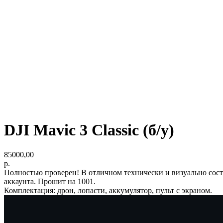
DJI Mavic 3 Classic (б/у)
85000,00
р.
Полностью проверен! В отличном технически и визуально состо
аккаунта. Прошит на 1001.
Комплектация: дрон, лопасти, аккумулятор, пульт с экраном.